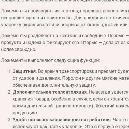
Ложементы производят из картона, поролона, пенополиэти
пенополистирола и полиэтилена. Для придания эстетичес
упаковку окрашивают или покрывают тканью, кожей или
Ложементы разделяют на жесткие и свободные. Первые —
продукта и надежно фиксируют его. Вторые — делают из к
более свободно.
Ложементы выполняют следующие функции:
Защитная
. Во время транспортировки предмет буд
от ударов и давления. Поролон и другие мягкие ма
обеспечивая дополнительную защиту.
Дополнительная теплоизоляция
. Не всегда удаетс
хранения товара, особенно в случае, если он хранитс
время длительной транспортировки). Жесткий ложем
продукцию.
Удобство использования для потребителя
. Часто
используют как часть упаковки. Это в первую очеред