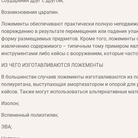
Соударения друг с другом;
Возникновения царапин.
Ложементы обеспечивают практически полную неподвижно
повреждению в результате перемещения или падения упак
форму размещаемых предметов. Кроме того, ложементы 
извлечению содержимого – типичным тому примером явл
инструментами либо кейсы с вооружением, которые часто
ИЗ ЧЕГО ИЗГОТАВЛИВАЮТСЯ ЛОЖЕМЕНТЫ
В большинстве случаев ложементы изготавливаются из по
полиуретана, выступающая амортизатором и опорой для
кейсов. Также могут использоваться альтернативные мат
Изолон;
Вспененный полиэтилен;
ЭВА;