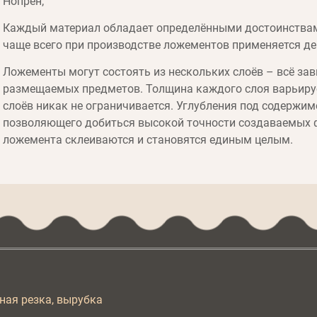
Нопрен;
Каждый материал обладает определёнными достоинствам
чаще всего при производстве ложементов применяется д
Ложементы могут состоять из нескольких слоёв – всё за
размещаемых предметов. Толщина каждого слоя варьирует
слоёв никак не ограничивается. Углубления под содержи
позволяющего добиться высокой точности создаваемых ф
ложемента склеиваются и становятся единым целым.
ная резка, вырубка