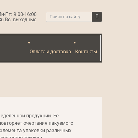
Пн-Пт: 9:00-16:00
Сб-Вс: выходные
Оплата и доставка
Контакты
еделенной продукции. Её
повторяет очертания пакуемого
 элемента упаковки различных
сех типов техники.