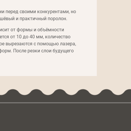
и перед своими конкурентами, но
ешёвый и практичный поролон.
висит от формы и объёмности
ся от 10 до 40 мм, количество
мое вырезаются с помощью лазера,
орм. После резки слои будущего