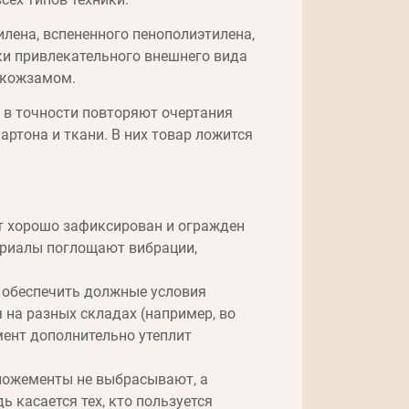
лена, вспененного пенополиэтилена,
ки привлекательного внешнего вида
 кожзамом.
 в точности повторяют очертания
артона и ткани. В них товар ложится
ет хорошо зафиксирован и огражден
териалы поглощают вибрации,
я обеспечить должные условия
я на разных складах (например, во
ент дополнительно утеплит
 ложементы не выбрасывают, а
ь касается тех, кто пользуется