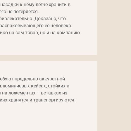
насадки к нему легче хранить в
го не потеряется.
ривлекательно. Доказано, что
 распаковывающего её человека.
ько на сам товар, но и на компанию.
ребуют предельно аккуратной
алюминиевых кейсах, стойких к
на ложементах – вставках из
иях хранятся и транспортируются: