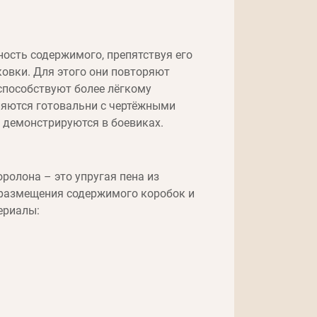
сть содержимого, препятствуя его
овки. Для этого они повторяют
способствуют более лёгкому
яются готовальни с чертёжными
 демонстрируются в боевиках.
ролона – это упругая пена из
 размещения содержимого коробок и
ериалы: