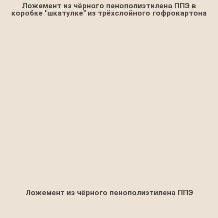
Ложемент из чёрного пенополиэтилена ППЭ в
коробке "шкатулке" из трёхслойного гофрокартона
Ложемент из чёрного пенополиэтилена ППЭ