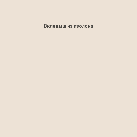
Вкладыш из изолона