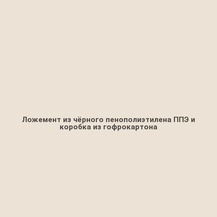
Ложемент из чёрного пенополиэтилена ППЭ и
коробка из гофрокартона