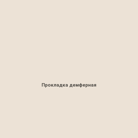
Прокладка демферная